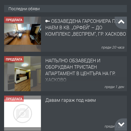
Последни обяви
ПРЕДЛАГА
🔑 ОБЗАВЕДЕНА ГАРСОНИЕРА ПОД
НАЕМ В КВ. „ОРФЕЙ“ – ДО
КОМПЛЕКС „ВЕСПРЕМ“, ГР. ХАСКОВО
преди 20 часа
ПРЕДЛАГА
НАПЪЛНО ОБЗАВЕДЕН И
ОБОРУДВАН ТРИСТАЕН
АПАРТАМЕНТ В ЦЕНТЪРА НА ГР.
ХАСКОВО
преди 1 ден
ПРЕДЛАГА
Давам гараж под наем
преди 1 ден