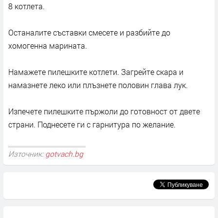
8 котлета.
Останалите съставки смесете и разбийте до
хомогенна марината.
Намажете пилешките котлети. Загрейте скара и
намазнете леко или плъзнете половин глава лук.
Изпечете пилешките пържоли до готовност от двете
страни. Поднесете ги с гарнитура по желание.
Източник:
gotvach.bg