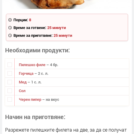
Порции:
8
Време за готвене:
25 минути
Време за приготвяне:
25 минути
Необходими продукти
Пилешко филе
– 4 бр.
Горчица
– 2 с. л.
Мед
– 1 с. л.
Сол
Черен пипер
– на вкус
Начин на приготвяне
Разрежете пилешките филета на две, за да се получат