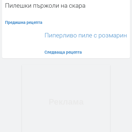
Пилешки пържоли на скара
Предишна рецепта
Пиперливо пиле с розмарин
Следваща рецепта