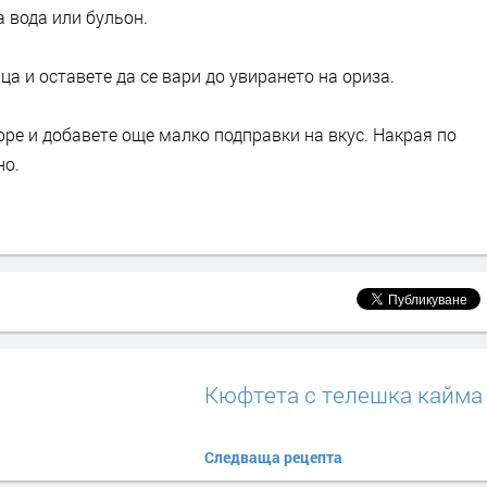
а вода или бульон.
а и оставете да се вари до увирането на ориза.
ре и добавете още малко подправки на вкус. Накрая по
но.
Кюфтета с телешка кайма
Следваща рецепта