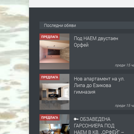
Последни обяви
ПРЕДЛАГА
Под НАЕМ двустаен
Орфей
преди 15 ч
ПРЕДЛАГА
Нов апартамент на ул.
Липа до Езикова
гимназия
преди 15 ч
ПРЕДЛАГА
🔑 ОБЗАВЕДЕНА
ГАРСОНИЕРА ПОД
НАЕМ В КВ. „ОРФЕЙ“ –