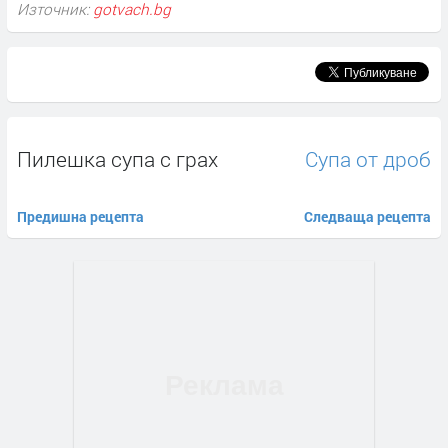
Източник:
gotvach.bg
Пилешка супа с грах
Супа от дроб
Предишна рецепта
Следваща рецепта