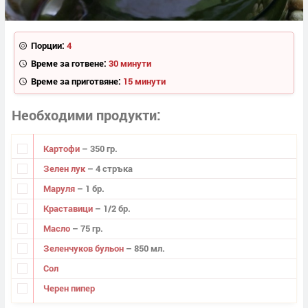
Порции:
4
Време за готвене:
30 минути
Време за приготвяне:
15 минути
Необходими продукти
Картофи
– 350 гр.
Зелен лук
– 4 стръка
Маруля
– 1 бр.
Краставици
– 1/2 бр.
Масло
– 75 гр.
Зеленчуков бульон
– 850 мл.
Сол
Черен пипер