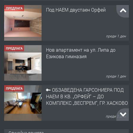
ПРЕДЛАГА
Под НАЕМ двустаен Орфей
преди 1 ден
ПРЕДЛАГА
Нов апартамент на ул. Липа до
Езикова гимназия
преди 1 ден
ПРЕДЛАГА
🔑 ОБЗАВЕДЕНА ГАРСОНИЕРА ПОД
НАЕМ В КВ. „ОРФЕЙ“ – ДО
КОМПЛЕКС „ВЕСПРЕМ“, ГР. ХАСКОВО
преди 2 дни
ПРЕДЛАГА
НАПЪЛНО ОБЗАВЕДЕН И
Случайна рецепта