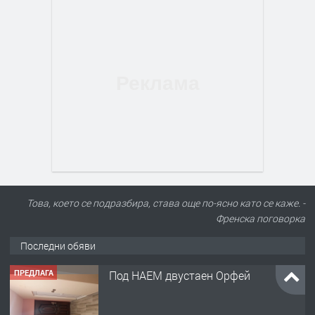
Това, което се подразбира, става още по-ясно като се каже. -
Френска поговорка
Последни обяви
ПРЕДЛАГА
Под НАЕМ двустаен Орфей