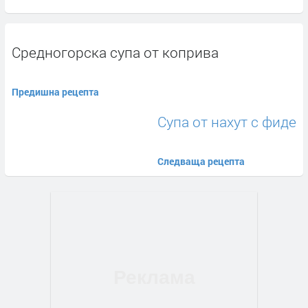
Средногорска супа от коприва
Предишна рецепта
Супа от нахут с фиде
Следваща рецепта