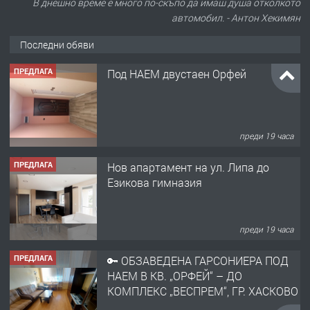
В днешно време е много по-скъпо да имаш душа отколкото
автомобил. - Антон Хекимян
Последни обяви
ПРЕДЛАГА
Под НАЕМ двустаен Орфей
преди 19 часа
ПРЕДЛАГА
Нов апартамент на ул. Липа до
Езикова гимназия
преди 19 часа
ПРЕДЛАГА
🔑 ОБЗАВЕДЕНА ГАРСОНИЕРА ПОД
НАЕМ В КВ. „ОРФЕЙ“ – ДО
КОМПЛЕКС „ВЕСПРЕМ“, ГР. ХАСКОВО