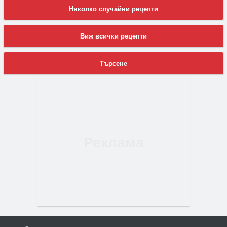
Няколко случайни рецепти
Виж всички рецепти
Търсене