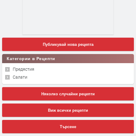
Публикувай нова рецепта
Категории в Рецепти
Предястия
Салати
Няколко случайни рецепти
Виж всички рецепти
Търсене