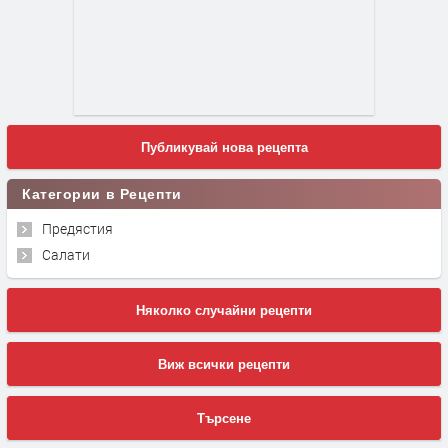
Публикувай нова рецепта
Категории в Рецепти
Предястия
Салати
Няколко случайни рецепти
Виж всички рецепти
Търсене