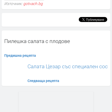
Източник:
gotvach.bg
Пилешка салата с плодове
Предишна рецепта
Салата Цезар със специален сос
Следваща рецепта