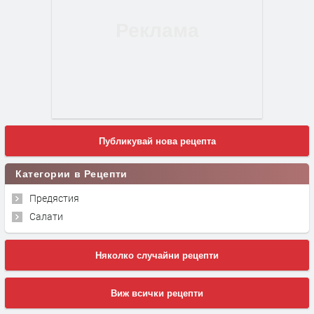
Публикувай нова рецепта
Категории в Рецепти
Предястия
Салати
Няколко случайни рецепти
Виж всички рецепти