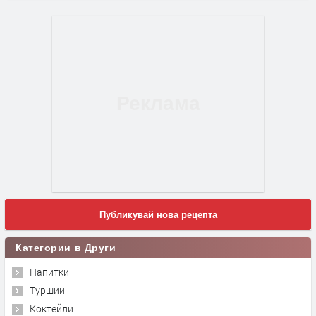
Публикувай нова рецепта
Категории в Други
Напитки
Туршии
Коктейли