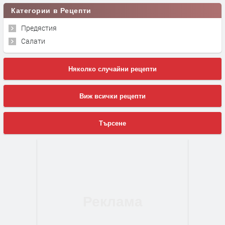
Категории в Рецепти
Предястия
Салати
Няколко случайни рецепти
Виж всички рецепти
Търсене