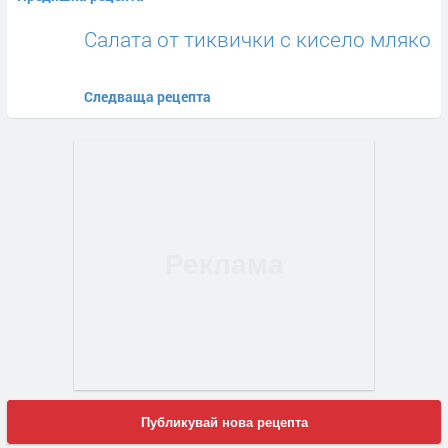
Салата от тиквички с кисело мляко
Следваща рецепта
Публикувай нова рецепта