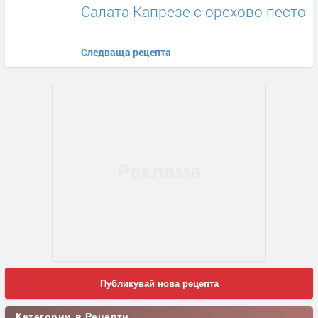
Салата Капрезе с орехово песто
Следваща рецепта
Публикувай нова рецепта
Категории в Рецепти