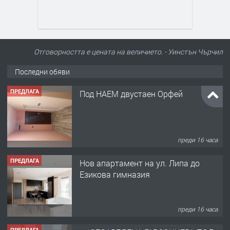
Отговорността е цената на величието. - Уинстън Чърчил
Последни обяви
ПРЕДЛАГА
Под НАЕМ двустаен Орфей
преди 16 часа
ПРЕДЛАГА
Нов апартамент на ул. Липа до
Езикова гимназия
преди 16 часа
ПРЕДЛАГА