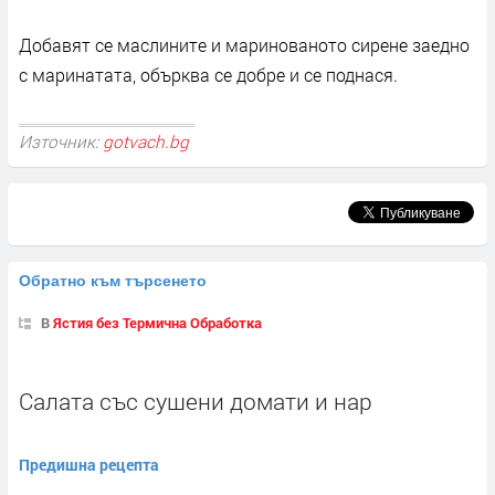
Добавят се маслините и маринованото сирене заедно
с маринатата, обърква се добре и се поднася.
Източник:
gotvach.bg
Обратно към търсенето
В
Ястия без Термична Обработка
Салата със сушени домати и нар
Предишна рецепта