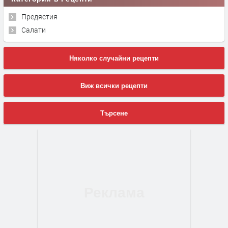
Предястия
Салати
Няколко случайни рецепти
Виж всички рецепти
Търсене