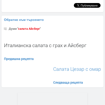
Обратно към търсенето
Думи "
салата Айсберг
"
Италианска салата с грах и Айсберг
Предишна рецепта
Салата Цезар с омар
Следваща рецепта