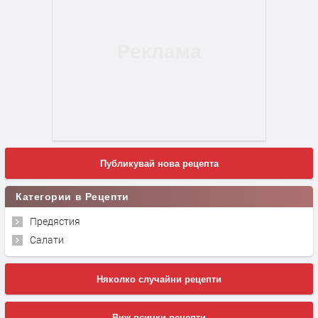
Публикувай нова рецепта
Категории в Рецепти
Предястия
Салати
Няколко случайни рецепти
Виж всички рецепти