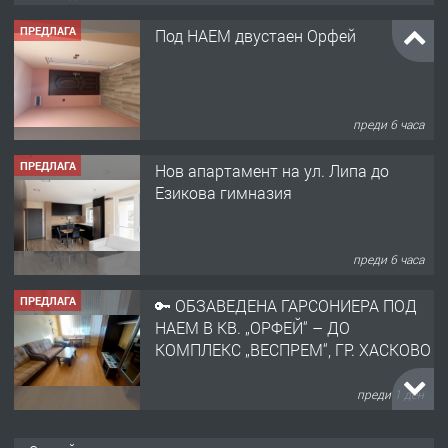
ПРЕДЛАГА
Под НАЕМ двустаен Орфей
преди 6 часа
ПРЕДЛАГА
Нов апартамент на ул. Липа до
Езикова гимназия
преди 6 часа
ПРЕДЛАГА
🔑 ОБЗАВЕДЕНА ГАРСОНИЕРА ПОД
НАЕМ В КВ. „ОРФЕЙ“ – ДО
КОМПЛЕКС „ВЕСПРЕМ“, ГР. ХАСКОВО
преди 1 ден
ПРЕДЛАГА
НАПЪЛНО ОБЗАВЕДЕН И