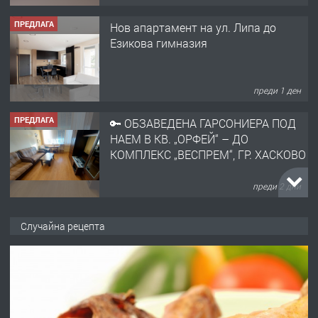
преди 1 ден
ПРЕДЛАГА
🔑 ОБЗАВЕДЕНА ГАРСОНИЕРА ПОД
НАЕМ В КВ. „ОРФЕЙ“ – ДО
КОМПЛЕКС „ВЕСПРЕМ“, ГР. ХАСКОВО
преди 2 дни
ПРЕДЛАГА
НАПЪЛНО ОБЗАВЕДЕН И
ОБОРУДВАН ТРИСТАЕН
АПАРТАМЕНТ В ЦЕНТЪРА НА ГР.
ХАСКОВО
Случайна рецепта
преди 3 дни
ПРЕДЛАГА
Давам гараж под наем