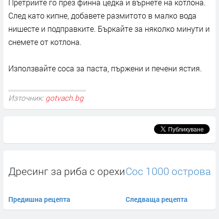
Претрийте го през финна цедка и върнете на котлона.
След като кипне, добавете размитото в малко вода
нишесте и подправките. Бъркайте за няколко минути и
снемете от котлона.
Използвайте соса за паста, пържени и печени ястия.
Източник:
gotvach.bg
Дресинг за риба с орехи
Сос 1000 острова
Предишна рецепта
Следваща рецепта