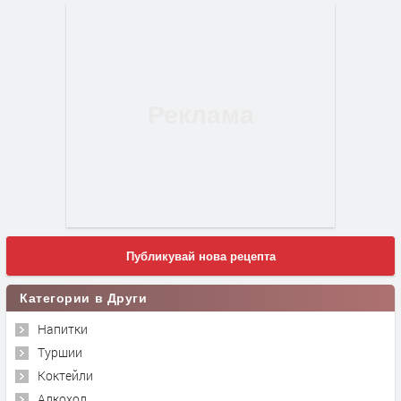
Публикувай нова рецепта
Категории в Други
Напитки
Туршии
Коктейли
Алкохол