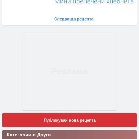
Мини препечени хлебчета
Следваща рецепта
Публикувай нова рецепта
Категории в Други