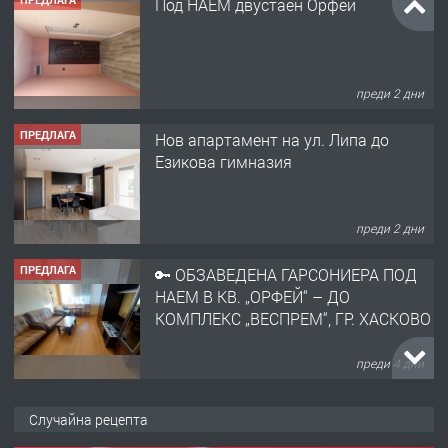
Под НАЕМ двустаен Орфей
преди 2 дни
ПРЕДЛАГА
Нов апартамент на ул. Липа до
Езикова гимназия
преди 2 дни
ПРЕДЛАГА
🔑 ОБЗАВЕДЕНА ГАРСОНИЕРА ПОД
НАЕМ В КВ. „ОРФЕЙ“ – ДО
КОМПЛЕКС „ВЕСПРЕМ“, ГР. ХАСКОВО
преди 4 дни
ПРЕДЛАГА
НАПЪЛНО ОБЗАВЕДЕН И
Случайна рецепта
ОБОРУДВАН ТРИСТАЕН