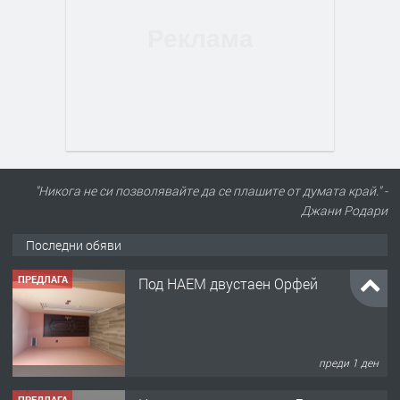
"Никога не си позволявайте да се плашите от думата край." -
Джани Родари
Последни обяви
ПРЕДЛАГА
Под НАЕМ двустаен Орфей
преди 1 ден
ПРЕДЛАГА