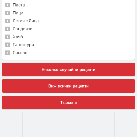
Паста
Пици
Ястия с Яйца
Сандвичи
Хляб
Гарнитури
Сосове
Няколко случайни рецепти
Виж всички рецепти
Търсене