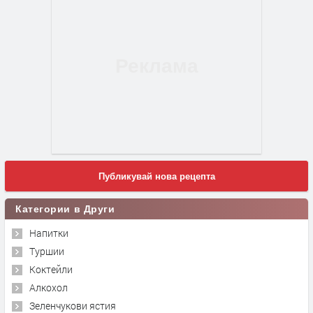
Публикувай нова рецепта
Категории в Други
Напитки
Туршии
Коктейли
Алкохол
Зеленчукови ястия