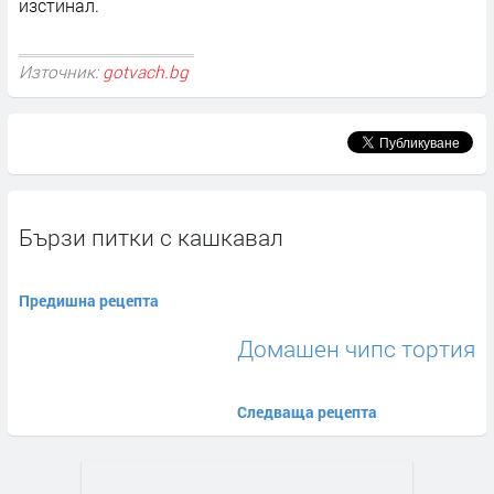
изстинал.
Източник:
gotvach.bg
Бързи питки с кашкавал
Предишна рецепта
Домашен чипс тортия
Следваща рецепта