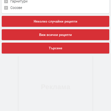
Гарнитури
Сосове
Няколко случайни рецепти
Виж всички рецепти
Търсене