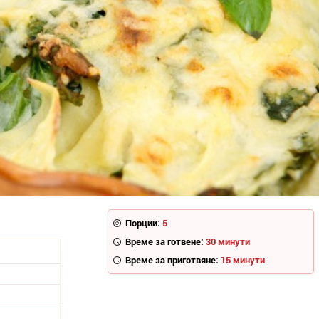
Порции:
5
Време за готвене:
30 минути
Време за приготвяне:
15 минути