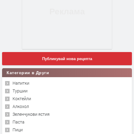
Публикувай нова рецепта
Категории в Други
Напитки
Туршии
Коктейли
Алкохол
Зеленчукови ястия
Паста
Пици