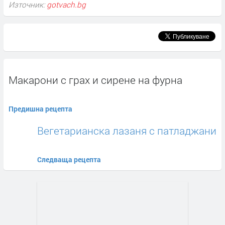
Източник:
gotvach.bg
Макарони с грах и сирене на фурна
Предишна рецепта
Вегетарианска лазаня с патладжани
Следваща рецепта