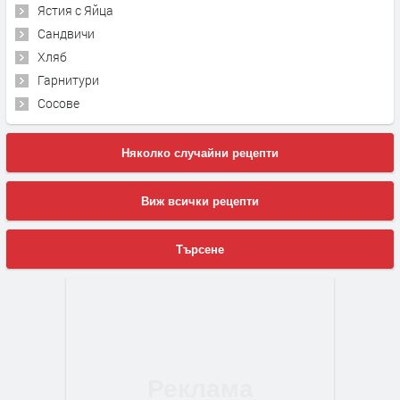
Ястия с Яйца
Сандвичи
Хляб
Гарнитури
Сосове
Няколко случайни рецепти
Виж всички рецепти
Търсене