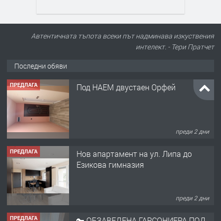
Автентичната тъпота всеки път надминава изкуствения
интелект. - Тери Пратчет
Последни обяви
ПРЕДЛАГА
Под НАЕМ двустаен Орфей
преди 2 дни
ПРЕДЛАГА
Нов апартамент на ул. Липа до
Езикова гимназия
преди 2 дни
ПРЕДЛАГА
🔑 ОБЗАВЕДЕНА ГАРСОНИЕРА ПОД