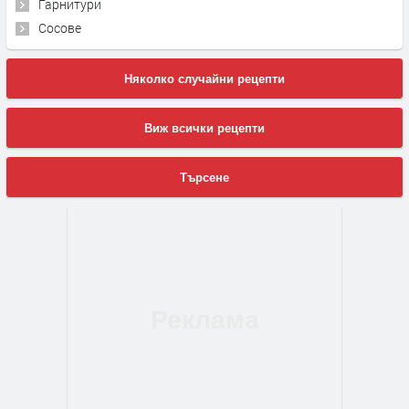
Гарнитури
Сосове
Няколко случайни рецепти
Виж всички рецепти
Търсене