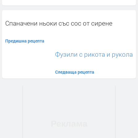
Спаначени ньоки със сос от сирене
Предишна рецепта
Фузили с рикота и рукола
Следваща рецепта