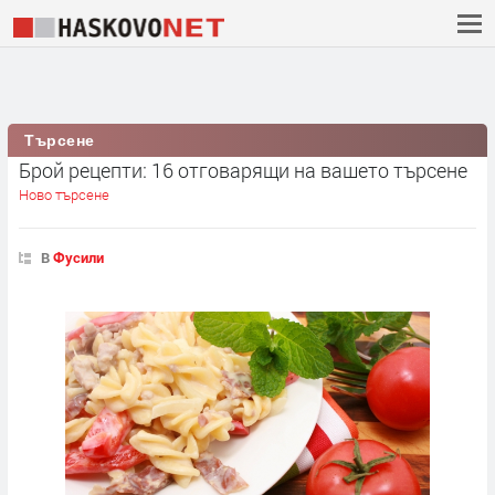
Търсене
Брой рецепти: 16 отговарящи на вашето търсене
Ново търсене
В
Фусили