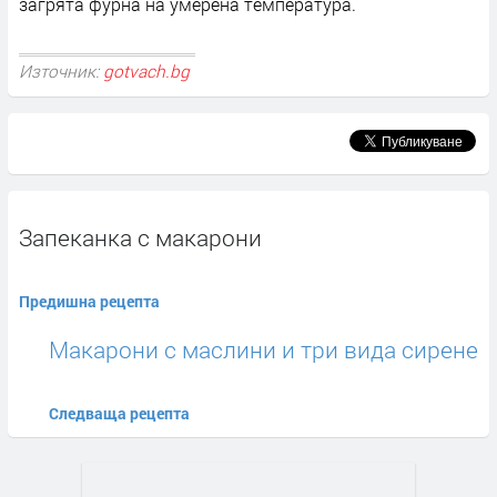
загрята фурна на умерена температура.
Източник:
gotvach.bg
Запеканка с макарони
Предишна рецепта
Макарони с маслини и три вида сирене
Следваща рецепта