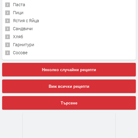
Паста
Пици
Ястия с Яйца
Сандвичи
Хляб
Гарнитури
Сосове
Няколко случайни рецепти
Виж всички рецепти
Търсене