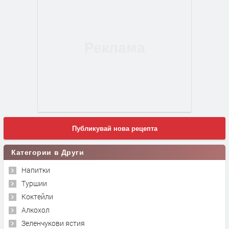
Публикувай нова рецепта
Категории в Други
Напитки
Туршии
Коктейли
Алкохол
Зеленчукови ястия