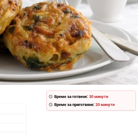
Време за готвене:
30 минути
Време за приготвяне:
20 минути