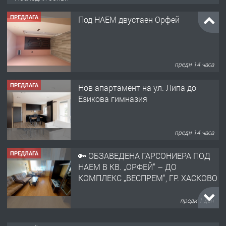
ПРЕДЛАГА
Под НАЕМ двустаен Орфей
преди 14 часа
ПРЕДЛАГА
Нов апартамент на ул. Липа до
Езикова гимназия
преди 14 часа
ПРЕДЛАГА
🔑 ОБЗАВЕДЕНА ГАРСОНИЕРА ПОД
НАЕМ В КВ. „ОРФЕЙ“ – ДО
КОМПЛЕКС „ВЕСПРЕМ“, ГР. ХАСКОВО
преди 1 ден
ПРЕДЛАГА
НАПЪЛНО ОБЗАВЕДЕН И