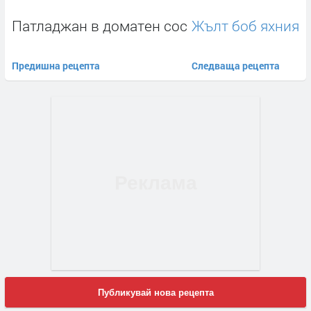
Патладжан в доматен сос
Жълт боб яхния
Предишна рецепта
Следваща рецепта
Публикувай нова рецепта