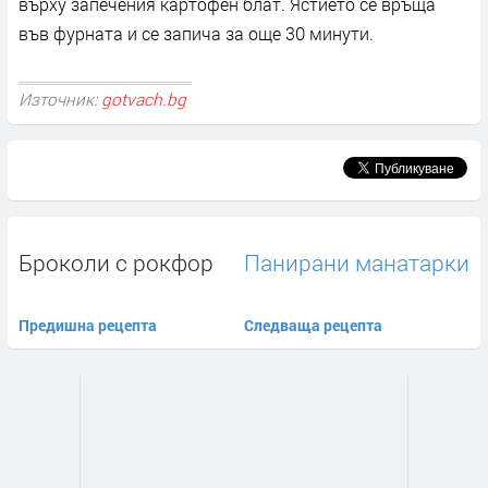
върху запечения картофен блат. Ястието се връща
във фурната и се запича за още 30 минути.
Източник:
gotvach.bg
Броколи с рокфор
Панирани манатарки
Предишна рецепта
Следваща рецепта