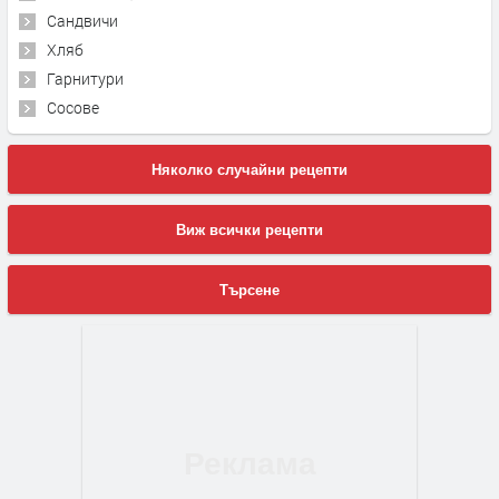
Сандвичи
Хляб
Гарнитури
Сосове
Няколко случайни рецепти
Виж всички рецепти
Търсене