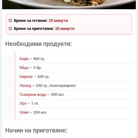
Време за готвене:
25 минути
Време за приготвяне:
20 минути
Необходими продукти
Кори
– 400 гр.
Яйца
– 5 бр.
Сирене
– 200 гр.
Лапад
– 200 гр. /консервиран/
Газирана вода
– 300 мл.
Лук
– 1 гл.
Олио
– 200 мл.
Начин на приготвяне