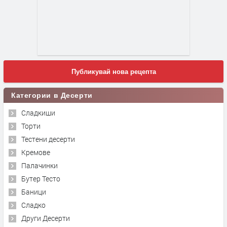
Публикувай нова рецепта
Категории в Десерти
Сладкиши
Торти
Тестени десерти
Кремове
Палачинки
Бутер Тесто
Баници
Сладко
Други Десерти