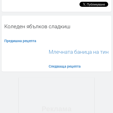
Коледен ябълков сладкиш
Предишна рецепта
Млечната баница на тин
Следваща рецепта