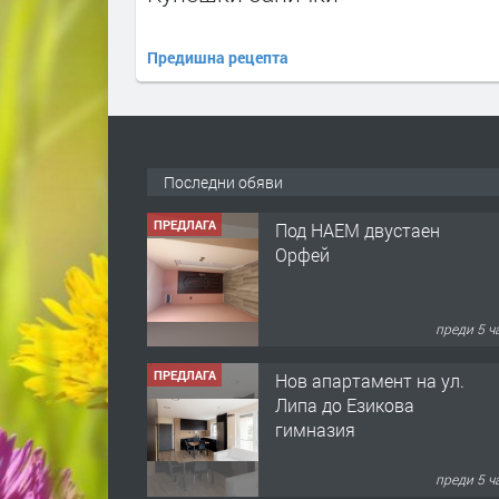
Предишна рецепта
Последни обяви
ПРЕДЛАГА
Под НАЕМ двустаен
Орфей
преди 5 ч
ПРЕДЛАГА
Нов апартамент на ул.
Липа до Езикова
гимназия
преди 5 ч