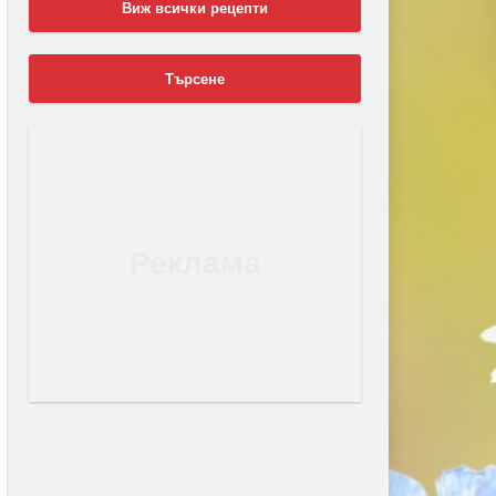
Виж всички рецепти
Търсене