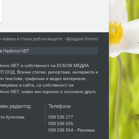
 човека и стана роб на вещите. - Фридрих Енгелс
а Haskovo.NET
kovo.NET е собственост на ЕСКОМ МЕДИА
П ООД. Всички статии, репортажи, интервюта и
ги текстови, графични и видео материали,
ликувани в сайта, са собственост на
kovo.NET, освен ако изрично е посочено друго.
авен редактор
Телефони
та Кутелова
038 536 277
038 536 555
038 536 554 - Реклама