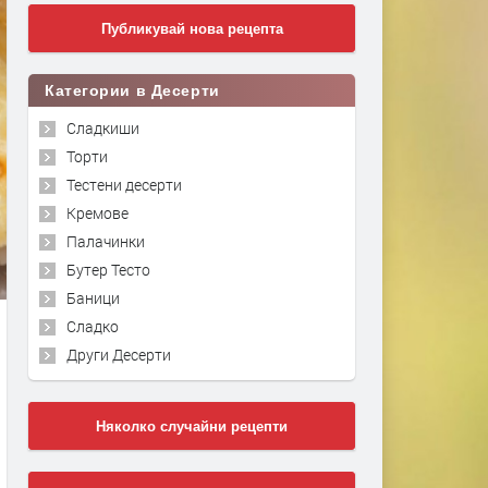
Публикувай нова рецепта
Категории в Десерти
Сладкиши
Торти
Тестени десерти
Кремове
Палачинки
Бутер Тесто
Баници
Сладко
Други Десерти
Няколко случайни рецепти