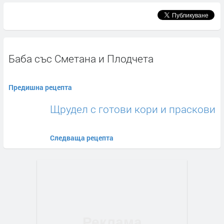
Баба със Сметана и Плодчета
Предишна рецепта
Щрудел с готови кори и праскови
Следваща рецепта