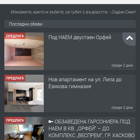
Илюзиите, както и зъбите, се губят с възрастта. - Сидни Смит
Последни обяви
ПРЕДЛАГА
Под НАЕМ двустаен Орфей
преди 2 дни
ПРЕДЛАГА
Нов апартамент на ул. Липа до
Езикова гимназия
преди 2 дни
ПРЕДЛАГА
🔑 ОБЗАВЕДЕНА ГАРСОНИЕРА ПОД
НАЕМ В КВ. „ОРФЕЙ“ – ДО
КОМПЛЕКС „ВЕСПРЕМ“, ГР. ХАСКОВО