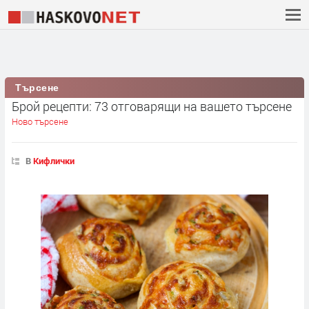
Търсене
Брой рецепти: 73 отговарящи на вашето търсене
Ново търсене
В
Кифлички