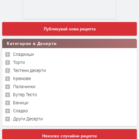
Публикувай нова рецепта
Категории в Десерти
Сладкиши
Торти
Тестени десерти
Кремове
Палачинки
Бутер Тесто
Баници
Сладко
Други Десерти
Няколко случайни рецепти