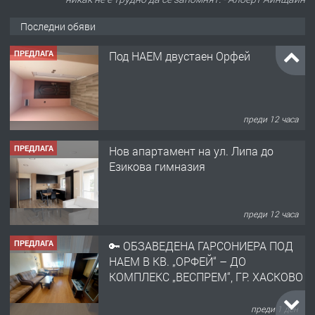
Последни обяви
ПРЕДЛАГА
Под НАЕМ двустаен Орфей
преди 12 часа
ПРЕДЛАГА
Нов апартамент на ул. Липа до
Езикова гимназия
преди 12 часа
ПРЕДЛАГА
🔑 ОБЗАВЕДЕНА ГАРСОНИЕРА ПОД
НАЕМ В КВ. „ОРФЕЙ“ – ДО
КОМПЛЕКС „ВЕСПРЕМ“, ГР. ХАСКОВО
преди 1 ден