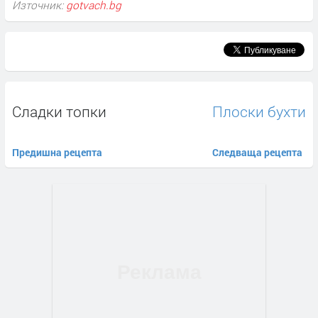
Източник:
gotvach.bg
Сладки топки
Плоски бухти
Предишна рецепта
Следваща рецепта