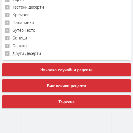
Тестени десерти
Кремове
Палачинки
Бутер Тесто
Баници
Сладко
Други Десерти
Няколко случайни рецепти
Виж всички рецепти
Търсене