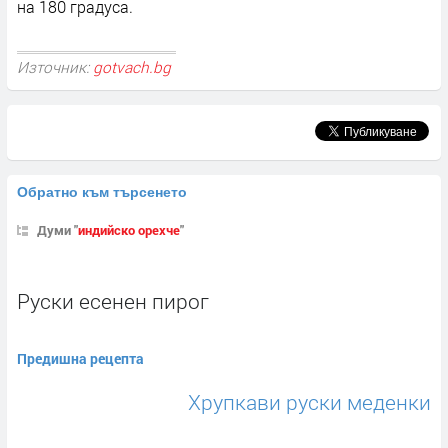
на 180 градуса.
Източник:
gotvach.bg
Обратно към търсенето
Думи "
индийско орехче
"
Руски есенен пирог
Предишна рецепта
Хрупкави руски меденки