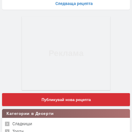
Следваща рецепта
Публикувай нова рецепта
Категории в Десерти
Сладкиши
Торти