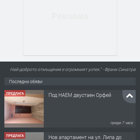
Най-доброто отмъщение е огромният успех." - Франк Синатра
Последни обяви
ПРЕДЛАГА
Под НАЕМ двустаен Орфей
преди 7 часа
ПРЕДЛАГА
Нов апартамент на ул. Липа до