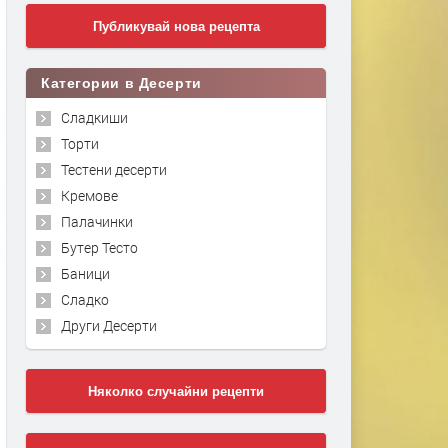
Публикувай нова рецепта
Категории в Десерти
Сладкиши
Торти
Тестени десерти
Кремове
Палачинки
Бутер Тесто
Баници
Сладко
Други Десерти
Няколко случайни рецепти