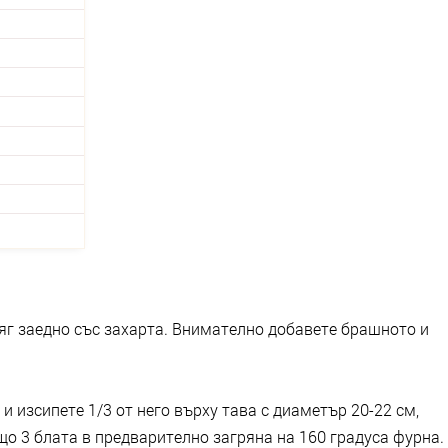
яг заедно със захарта. Внимателно добавете брашното и
и изсипете 1/3 от него върху тава с диаметър 20-22 см,
бщо 3 блата в предварително загряна на 160 градуса фурна.