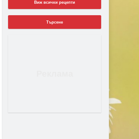
Виж всички рецепти
Търсене