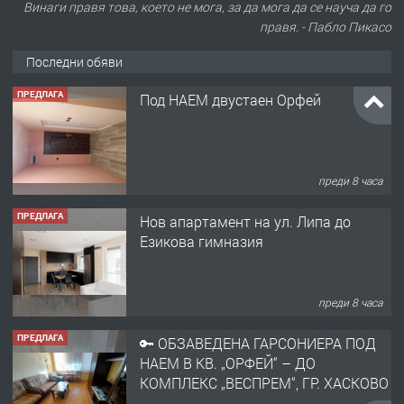
Винаги правя това, което не мога, за да мога да се науча да го
правя. - Пабло Пикасо
Последни обяви
ПРЕДЛАГА
Под НАЕМ двустаен Орфей
преди 8 часа
ПРЕДЛАГА
Нов апартамент на ул. Липа до
Езикова гимназия
преди 8 часа
ПРЕДЛАГА
🔑 ОБЗАВЕДЕНА ГАРСОНИЕРА ПОД
НАЕМ В КВ. „ОРФЕЙ“ – ДО
КОМПЛЕКС „ВЕСПРЕМ“, ГР. ХАСКОВО