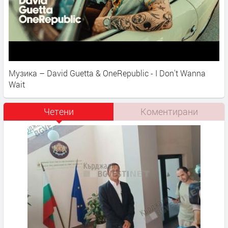
Музика – David Guetta & OneRepublic - I Don't Wanna
Wait
Четени
Коментирани