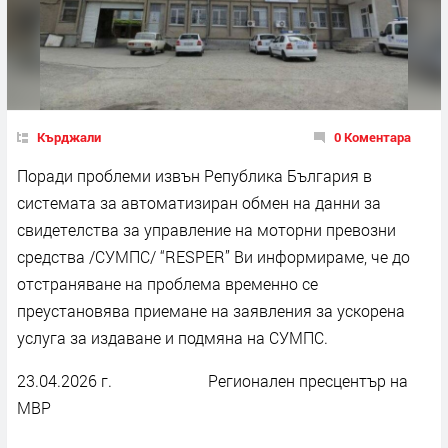
Кърджали
0 Коментара
Поради проблеми извън Република България в
системата за автоматизиран обмен на данни за
свидетелства за управление на моторни превозни
средства /СУМПС/ “RESPER” Ви информираме, че до
отстраняване на проблема временно се
преустановява приемане на заявления за ускорена
услуга за издаване и подмяна на СУМПС.
23.04.2026 г. Регионален пресцентър на
МВР