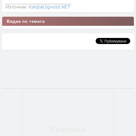
Източник:
Kardjali.bgvesti.NET
Видеа по темата