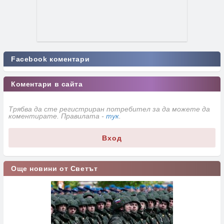
Facebook коментари
Коментари в сайта
Трябва да сте регистриран потребител за да можете да
коментирате. Правилата -
тук
.
Вход
Още новини от Светът