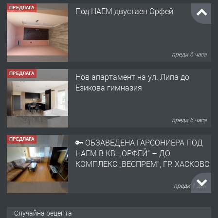
ПРЕДЛАГА
Под НАЕМ двустаен Орфей
преди 6 часа
ПРЕДЛАГА
Нов апартамент на ул. Липа до
Езикова гимназия
преди 6 часа
ПРЕДЛАГА
🔑 ОБЗАВЕДЕНА ГАРСОНИЕРА ПОД
НАЕМ В КВ. „ОРФЕЙ“ – ДО
КОМПЛЕКС „ВЕСПРЕМ“, ГР. ХАСКОВО
преди 1 ден
ПРЕДЛАГА
НАПЪЛНО ОБЗАВЕДЕН И
Случайна рецепта