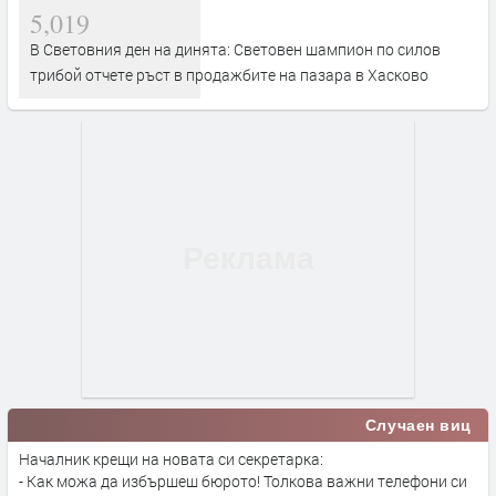
5,019
В Световния ден на динята: Световен шампион по силов
трибой отчете ръст в продажбите на пазара в Хасково
Случаен виц
Началник крещи на новата си секретарка:
- Как можа да избършеш бюрото! Толкова важни телефони си