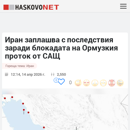
Иран заплашва с последствия
заради блокадата на Ормузкия
проток от САЩ
Гореща тема:
Иран
12:14, 14 апр 2026 г.
2,550
0
0