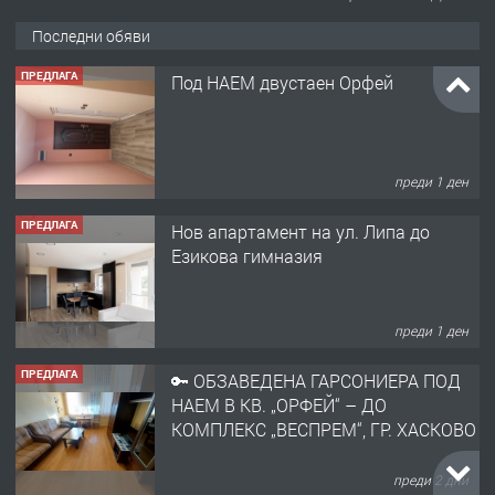
Последни обяви
ПРЕДЛАГА
Под НАЕМ двустаен Орфей
преди 1 ден
ПРЕДЛАГА
Нов апартамент на ул. Липа до
Езикова гимназия
преди 1 ден
ПРЕДЛАГА
🔑 ОБЗАВЕДЕНА ГАРСОНИЕРА ПОД
НАЕМ В КВ. „ОРФЕЙ“ – ДО
КОМПЛЕКС „ВЕСПРЕМ“, ГР. ХАСКОВО
преди 2 дни