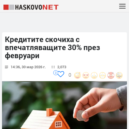
Кредитите скочиха с
впечатляващите 30% през
февруари
14:36, 30 мар 2026 г.
2,073
0
0