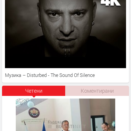
Музика – Disturbed - The Sound Of Silence
Четени
Коментирани