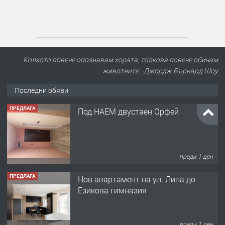
Колкото повече опознавам хората, толкова повече обичам
животните. -Джордж Бърнард Шоу
Последни обяви
ПРЕДЛАГА
Под НАЕМ двустаен Орфей
преди 1 ден
ПРЕДЛАГА
Нов апартамент на ул. Липа до
Езикова гимназия
преди 1 ден