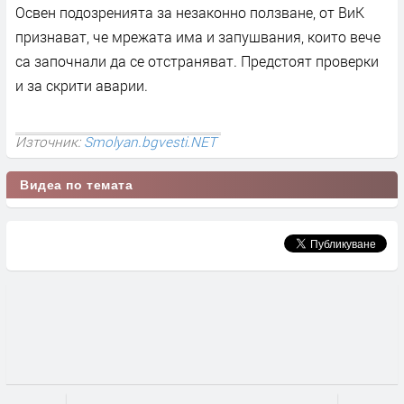
Освен подозренията за незаконно ползване, от ВиК
признават, че мрежата има и запушвания, които вече
са започнали да се отстраняват. Предстоят проверки
и за скрити аварии.
Източник:
Smolyan.bgvesti.NET
Видеа по темата