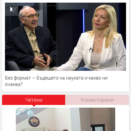
Без формат – Бъдещето на науката и какво ни
очаква?
Четени
Коментирани