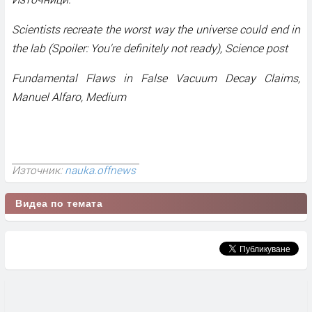
Scientists recreate the worst way the universe could end in
the lab (Spoiler: You're definitely not ready), Science post
Fundamental Flaws in False Vacuum Decay Claims,
Manuel Alfaro, Мedium
Източник:
nauka.offnews
Видеа по темата