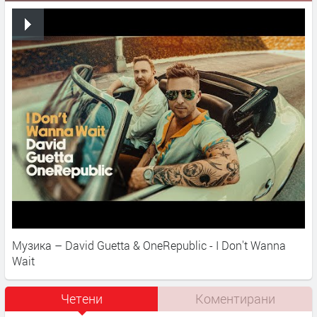
Музика – David Guetta & OneRepublic - I Don't Wanna
Wait
Четени
Коментирани