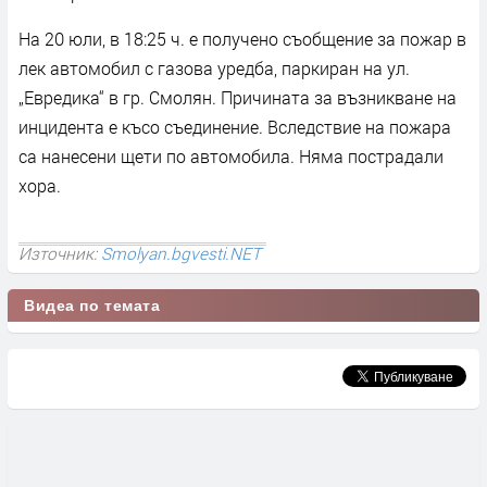
На 20 юли, в 18:25 ч. е получено съобщение за пожар в
лек автомобил с газова уредба, паркиран на ул.
„Евредика“ в гр. Смолян. Причината за възникване на
инцидента е късо съединение. Вследствие на пожара
са нанесени щети по автомобила. Няма пострадали
хора.
Източник:
Smolyan.bgvesti.NET
Видеа по темата