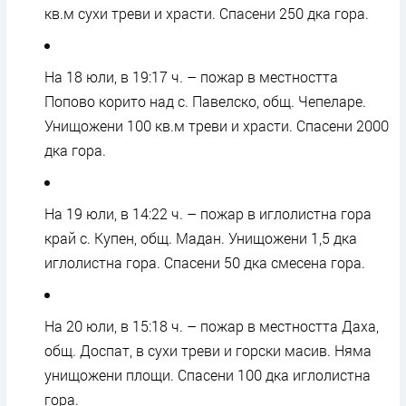
кв.м сухи треви и храсти. Спасени 250 дка гора.
На 18 юли, в 19:17 ч. – пожар в местността
Попово корито над с. Павелско, общ. Чепеларе.
Унищожени 100 кв.м треви и храсти. Спасени 2000
дка гора.
На 19 юли, в 14:22 ч. – пожар в иглолистна гора
край с. Купен, общ. Мадан. Унищожени 1,5 дка
иглолистна гора. Спасени 50 дка смесена гора.
На 20 юли, в 15:18 ч. – пожар в местността Даха,
общ. Доспат, в сухи треви и горски масив. Няма
унищожени площи. Спасени 100 дка иглолистна
гора.