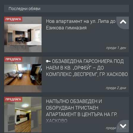
Последни обяви
ПРЕДЛАГА
Нов апартамент на ул. Липа до
Езикова гимназия
преди 1 ден
ПРЕДЛАГА
🔑 ОБЗАВЕДЕНА ГАРСОНИЕРА ПОД
НАЕМ В КВ. „ОРФЕЙ“ – ДО
КОМПЛЕКС „ВЕСПРЕМ“, ГР. ХАСКОВО
преди 2 дни
ПРЕДЛАГА
НАПЪЛНО ОБЗАВЕДЕН И
ОБОРУДВАН ТРИСТАЕН
АПАРТАМЕНТ В ЦЕНТЪРА НА ГР.
ХАСКОВО
преди 3 дни