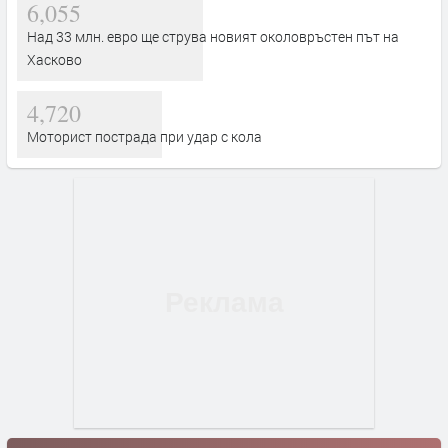
6,055
Над 33 млн. евро ще струва новият околовръстен път на
Хасково
4,720
Моторист пострада при удар с кола