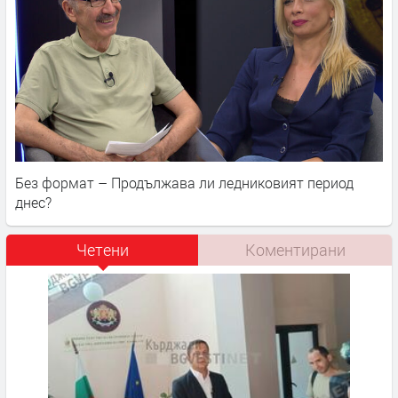
Без формат – Продължава ли ледниковият период
днес?
Четени
Коментирани