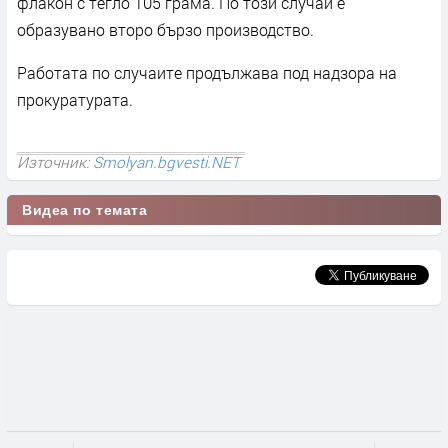
флакон с тегло 105 грама. По този случай е
образувано второ бързо производство.
Работата по случаите продължава под надзора на
прокуратурата.
Източник:
Smolyan.bgvesti.NET
Видеа по темата