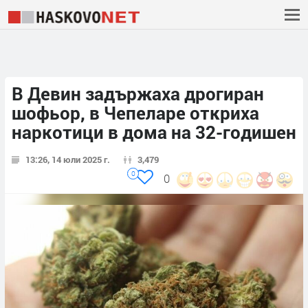
В Девин задържаха дрогиран
шофьор, в Чепеларе откриха
наркотици в дома на 32-годишен
13:26, 14 юли 2025 г.
3,479
0
0