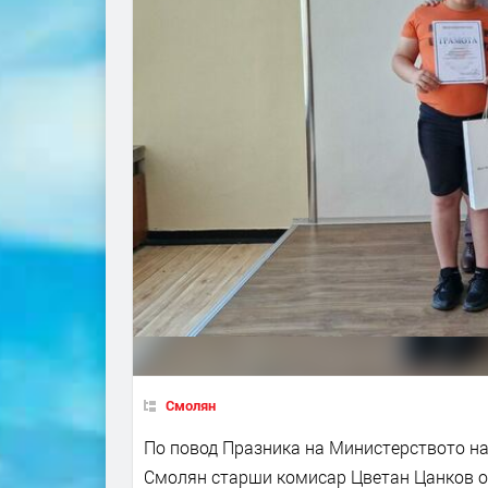
Смолян
По повод Празника на Министерството на
Смолян старши комисар Цветан Цанков от