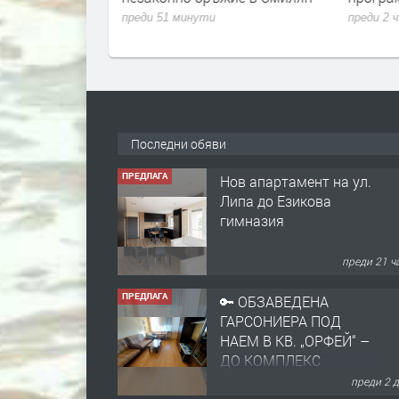
преди 51 минути
преди 2 
Последни обяви
ПРЕДЛАГА
Нов апартамент на ул.
Липа до Езикова
гимназия
преди 21 ч
ПРЕДЛАГА
🔑 ОБЗАВЕДЕНА
ГАРСОНИЕРА ПОД
НАЕМ В КВ. „ОРФЕЙ“ –
ДО КОМПЛЕКС
„ВЕСПРЕМ“, ГР.
преди 2 