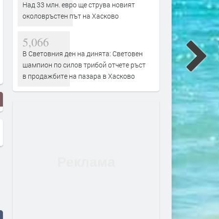
Над 33 млн. евро ще струва новият
околовръстен път на Хасково
5,066
В Световния ден на динята: Световен
шампион по силов трибой отчете ръст
в продажбите на пазара в Хасково