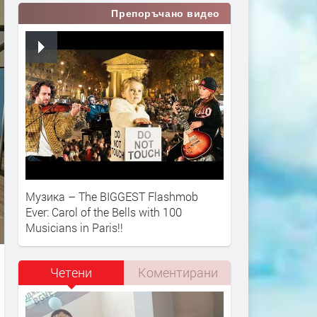
Препоръчано видео
Музика – The BIGGEST Flashmob
Ever: Carol of the Bells with 100
Musicians in Paris!!
Четени
Коментирани