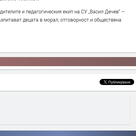
ителите и педагогическия екип на СУ „Васил Дечев“ –
ъзпитават децата в морал, отговорност и обществена