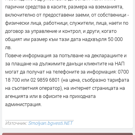
парични средства в касите, размера на вземанията,
включително от предоставени заеми, от собственици -
физически лица, работници, служители, лица, наети по
договор за управление и контрол, и други, когато
общият им размер към тази дата надхвърля 50 000
лв.
Повече информация за попълване на декларациите и
за плащане на дължимите данъци клиентите на НАП
могат да получат на телефоните за информация: 0700
18 700 или 02 9859 6801 (на цена, съобразно тарифата
на съответния оператор), на интернет страницата на
агенцията или в офисите на приходната
администрация.
Източник:
Smolyan.bgvesti.NET