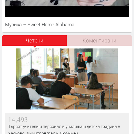
Музика – Sweet Home Alabama
Четени
Коментирани
14,493
Търсят учители и персонал в училища и детска градина в
Хасково, Димитровград и Любимец