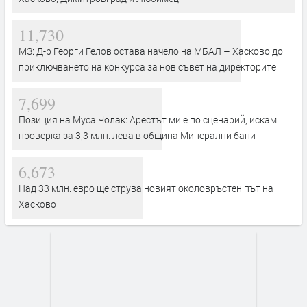
11,730
МЗ: Д-р Георги Гелов остава начело на МБАЛ – Хасково до
приключването на конкурса за нов съвет на директорите
7,699
Позиция на Муса Чолак: Арестът ми е по сценарий, искам
проверка за 3,3 млн. лева в община Минерални бани
6,673
Над 33 млн. евро ще струва новият околовръстен път на
Хасково