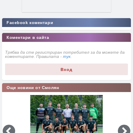
Facebook коментари
Коментари в сайта
Трябва да сте регистриран потребител за да можете да
коментирате. Правилата -
тук
.
Вход
Още новини от Смолян