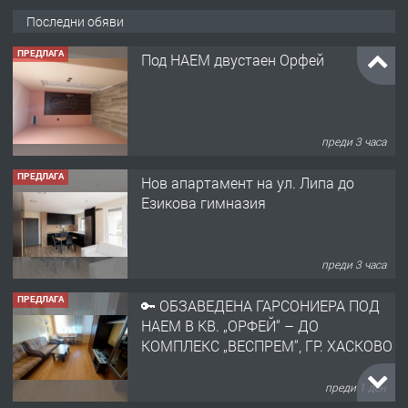
Последни обяви
ПРЕДЛАГА
Под НАЕМ двустаен Орфей
преди 3 часа
ПРЕДЛАГА
Нов апартамент на ул. Липа до
Езикова гимназия
преди 3 часа
ПРЕДЛАГА
🔑 ОБЗАВЕДЕНА ГАРСОНИЕРА ПОД
НАЕМ В КВ. „ОРФЕЙ“ – ДО
КОМПЛЕКС „ВЕСПРЕМ“, ГР. ХАСКОВО
преди 1 ден