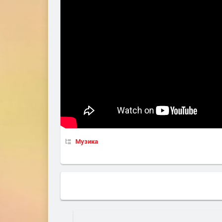
Музика