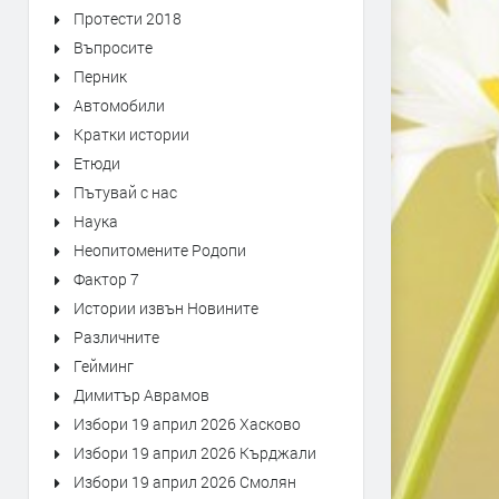
Протести 2018
Въпросите
Перник
Автомобили
Кратки истории
Етюди
Пътувай с нас
Наука
Неопитомените Родопи
Фактор 7
Истории извън Новините
Различните
Гейминг
Димитър Аврамов
Избори 19 април 2026 Хасково
Избори 19 април 2026 Кърджали
Избори 19 април 2026 Смолян