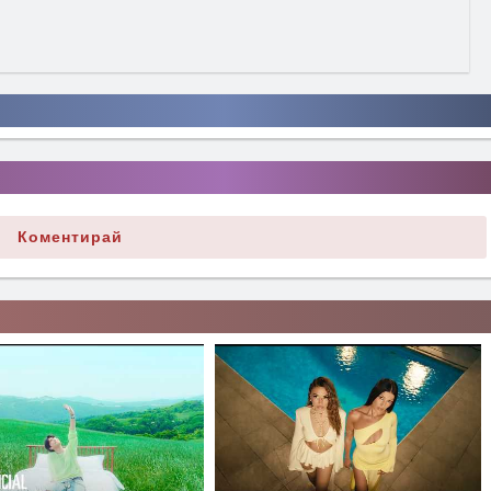
Коментирай