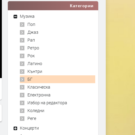
Категории
Музика
Поп
Джаз
Рап
Ретро
Рок
Латино
Кънтри
БГ
Класическа
Електронна
Избор на редактора
Коледни
Реге
Концерти