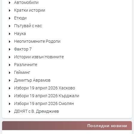
Автомобили
Кратки истории
Етюди
Пътувай с нас
Наука
Неопитомените Родопи
Фактор 7
Истории извън Новините
Различните
Гейминг
Димитър Аврамов
Избори 19 април 2026 Хасково
Избори 19 април 2026 Кърджали
Избори 19 април 2026 Смолян
ДЕНЯТ с В. Дремджиев
Последни новини