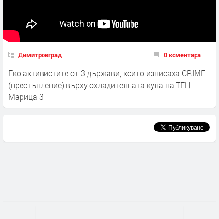
Димитровград
0 коментара
Еко активистите от 3 държави, които изписаха CRIME
(престъпление) върху охладителната кула на ТЕЦ
Марица 3