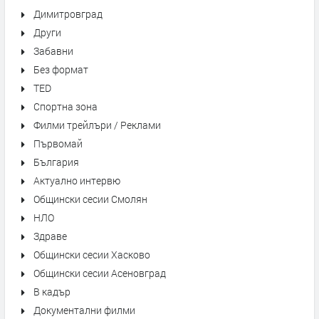
Димитровград
Други
Забавни
Без формат
TED
Спортна зона
Филми трейлъри / Реклами
Първомай
България
Актуално интервю
Общински сесии Смолян
НЛО
Здраве
Общински сесии Хасково
Общински сесии Асеновград
В кадър
Документални филми