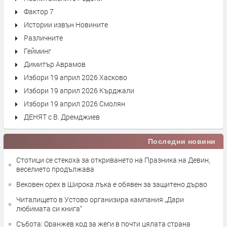
Фактор 7
Истории извън Новините
Различните
Гейминг
Димитър Аврамов
Избори 19 април 2026 Хасково
Избори 19 април 2026 Кърджали
Избори 19 април 2026 Смолян
ДЕНЯТ с В. Дремджиев
Последни новини
Стотици се стекоха за откриването на Празника на Девин,
веселието продължава
Вековен орех в Широка лъка е обявен за защитено дърво
Читалището в Устово организира кампания „Дари
любимата си книга“
Събота: Оранжев код за жеги в почти цялата страна