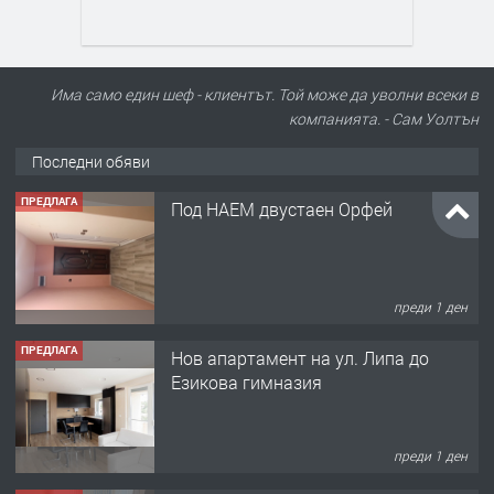
Има само един шеф - клиентът. Той може да уволни всеки в
компанията. - Сам Уолтън
Последни обяви
ПРЕДЛАГА
Под НАЕМ двустаен Орфей
преди 1 ден
ПРЕДЛАГА
Нов апартамент на ул. Липа до
Езикова гимназия
преди 1 ден