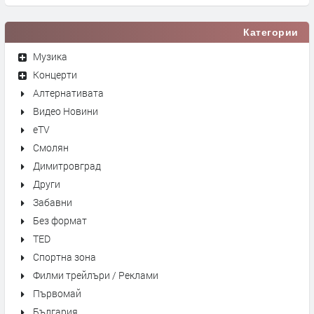
Категории
Музика
Концерти
Алтернативата
Видео Новини
eTV
Смолян
Димитровград
Други
Забавни
Без формат
TED
Спортна зона
Филми трейлъри / Реклами
Първомай
България