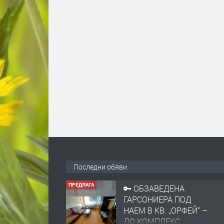
ПРЕДЛАГА
🔑 ОБЗАВЕДЕНА
ГАРСОНИЕРА ПОД
Последни обяви
НАЕМ В КВ. „ОРФЕЙ“ –
ДО КОМПЛЕКС
„ВЕСПРЕМ“, ГР.
преди 14 ч
ХАСКОВО
ПРЕДЛАГА
НАПЪЛНО ОБЗАВЕДЕН