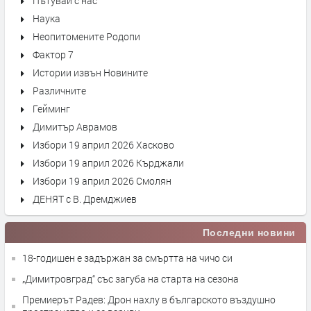
Пътувай с нас
Наука
Неопитомените Родопи
Фактор 7
Истории извън Новините
Различните
Гейминг
Димитър Аврамов
Избори 19 април 2026 Хасково
Избори 19 април 2026 Кърджали
Избори 19 април 2026 Смолян
ДЕНЯТ с В. Дремджиев
Последни новини
18-годишен е задържан за смъртта на чичо си
„Димитровград“ със загуба на старта на сезона
Премиерът Радев: Дрон нахлу в българското въздушно