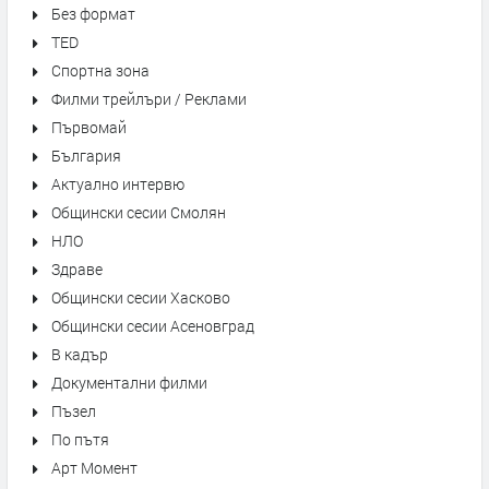
Без формат
TED
Спортна зона
Филми трейлъри / Реклами
Първомай
България
Актуално интервю
Общински сесии Смолян
НЛО
Здраве
Общински сесии Хасково
Общински сесии Асеновград
В кадър
Документални филми
Пъзел
По пътя
Арт Момент