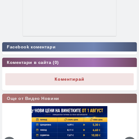
Facebook коментари
Коментари в сайта (0)
Коментирай
Още от Видео Новини