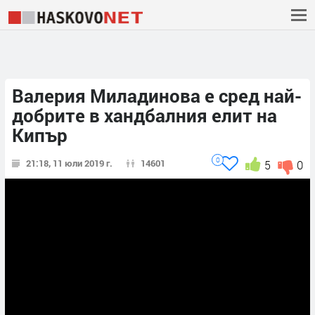
Валерия Миладинова е сред най-
добрите в хандбалния елит на
Кипър
0
21:18, 11 юли 2019 г.
14601
5
0