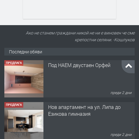
Ако не станем граждани никой не ни е виновен че сме
крепостни селяни. -Кошлуков
Последни обяви
ПРЕДЛАГА
Под НАЕМ двустаен Орфей
преди 2 дни
ПРЕДЛАГА
Нов апартамент на ул. Липа до
Езикова гимназия
преди 2 дни