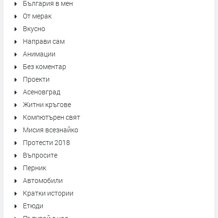
България в мен
От мерак
Вкусно
Направи сам
Анимации
Без коментар
Проекти
Асеновград
Житни кръгове
Компютърен свят
Мисия всезнайко
Протести 2018
Въпросите
Перник
Автомобили
Кратки истории
Етюди