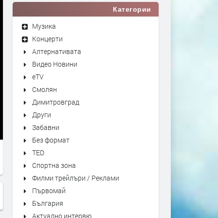
Категории
Музика
Концерти
Алтернативата
Видео Новини
eTV
Смолян
Димитровград
Други
Забавни
Без формат
TED
Спортна зона
Филми трейлъри / Реклами
Първомай
България
Актуално интервю