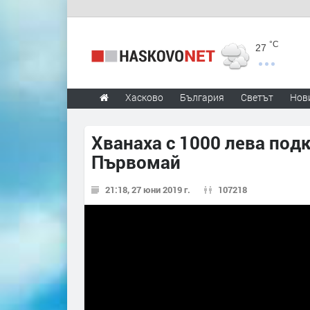
°C
27
Хасково
България
Светът
Нов
Хванаха с 1000 лева под
Първомай
21:18, 27 юни 2019 г.
107218