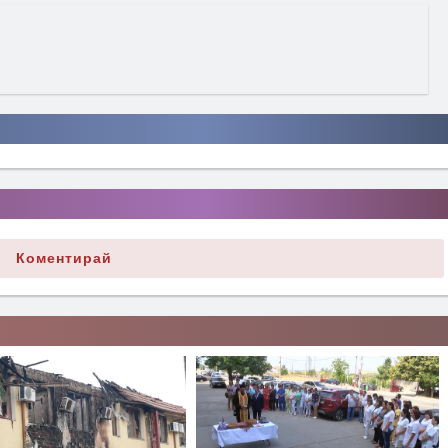
Коментирай