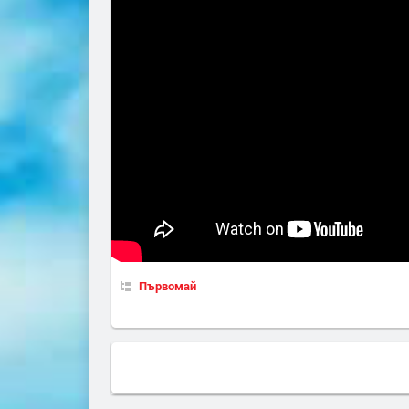
Първомай