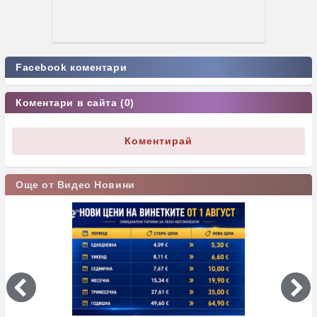
Facebook коментари
Коментари в сайта (0)
Коментирай
Още от Видео Новини