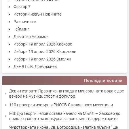
Фактор 7
Истории извън Новините
Различните
Гейминг
Димитър Аврамов
Избори 19 април 2026 Хасково
Избори 19 април 2026 Кърджали
Избори 19 април 2026 Смолян
ДЕНЯТ с В. Дремджиев
Последни новини
Девин изпрати Празника на града и минералната вода с две
вечери на музика, спорт и фолклор
110 проверки извърши РИОСВ-Смолян през месец юли
МЗ: Д-р Георги Гелов остава начело на МБАЛ – Хасково до
приключването на конкурса за нов съвет на директорите
Чудотворната икона „Св. Богородица - златна ябълка” ще