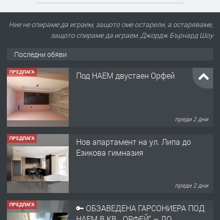
Ние не спираме да играем, защото сме остарели, а остаряваме,
защото спираме да играем. Джордж Бърнард Шоу
Последни обяви
ПРЕДЛАГА
Под НАЕМ двустаен Орфей
преди 2 дни
ПРЕДЛАГА
Нов апартамент на ул. Липа до
Езикова гимназия
преди 2 дни
ПРЕДЛАГА
🔑 ОБЗАВЕДЕНА ГАРСОНИЕРА ПОД
НАЕМ В КВ. „ОРФЕЙ“ – ДО